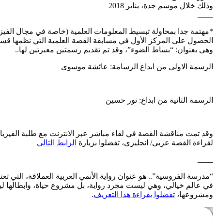
وذلك خلال موسم جدة، يناير 2018
____
*مهتمة جدا بمحاولة تبسيط المعلومات العلمية (خاصة في مجال الفيزي
الحصول على المركز الأول في مسابقة القصة العلمية التي نظمها قسم الفيزيا
وهي بعنوان: “بساط الضوء”، وقد تم تقديم رسمتين معبرتين لها..
الرسمة الاولى من ابداع الرسامة: عائشة موسوى
الرسمة الثانية من ابداع: نور حسين
وقد تمت مناقشة القصة في لقاء مباشر عبر الانترنت مع طلبة الفيزياء
لقراءة القصة عربي/ انجليزي، تفضلوا بزيارة
الرابط التالي
____
“مدرسة الفروسية”.. هو عنوان رواية الأنمي العربية العملاقة، التي ت
في عالم خيالي، وهي ليست مجرد رواية، بل مشروع حياة، وابطالها لي
ومشروعها،
تفضلوا بقراءة هذا التعريف
.