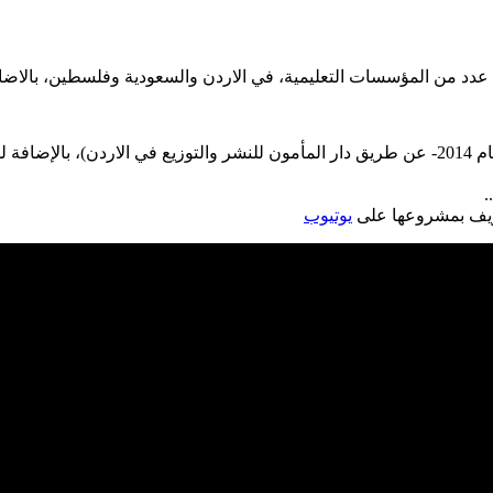
 عدد من المؤسسات التعليمية، في الاردن والسعودية وفلسطين، بالاضا
*كاتبة ومؤلفة روائية، اهم اعمالها (رواية مدرسة الفروسية الصادرة عام 2014- عن طريق دار المأم
.
عريف بمشروعها على
يوتيوب