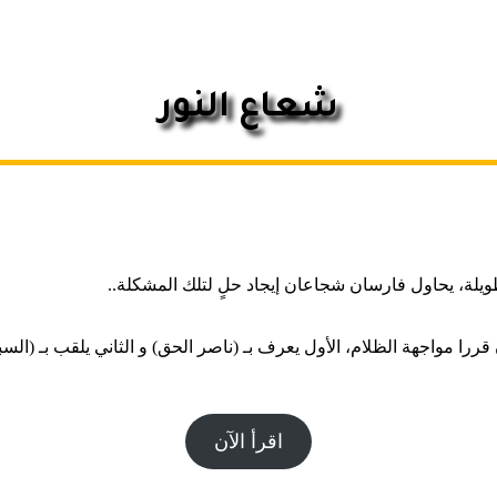
شعاع النور
لة، يحاول فارسان شجاعان إيجاد حلٍ لتلك المشكلة..
ا مواجهة الظلام، الأول يعرف بـ (ناصر الحق) و الثاني يلقب بـ (السبا
اقرأ الآن