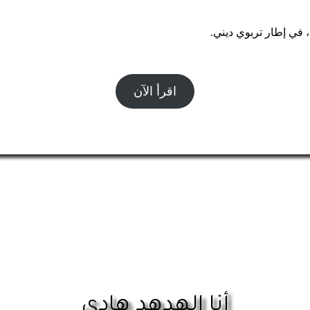
 في إطار تربوي ديني.
اقرأ الآن
أنا الهدهد هادي