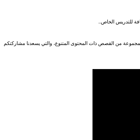
فة للتدريس الخاص..
ون للنشر والتوزيع في الاردن)، بالإضافة لمجموعة من القصص ذات المحتوى المتنوع، والتي يسعدنا مشاركتكم