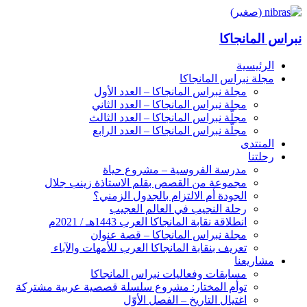
نبراس المانجاكا
الرئيسية
مجلة نبراس المانجاكا
مجلة نبراس المانجاكا – العدد الأول
مجلة نبراس المانجاكا – العدد الثاني
مجلّة نبراس المانجاكا – العدد الثالث
مجلّة نبراس المانجاكا – العدد الرابع
المنتدى
رحلتنا
مدرسة الفروسية – مشروع حياة
مجموعة من القصص بقلم الاستاذة زينب جلال
الجودة أم الالتزام بالجدول الزمني؟
رحلة النجيب في العالم العجيب
انطلاقة نقابة المانجاكا العرب 1443هـ / 2021م
مجلة نبراس المانجاكا – قصة عنوان
تعريف بنقابة المانجاكا العرب للأمهات والآباء
مشاريعنا
مسابقات وفعاليات نبراس المانجاكا
توأم المختار: مشروع سلسلة قصصية عربية مشتركة
اغتيال التاريخ – الفصل الأوّل