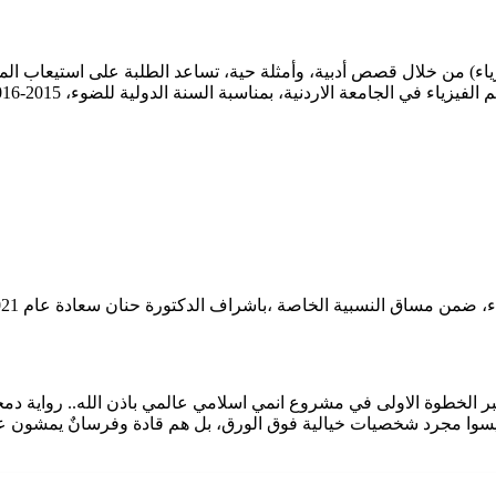
اء) من خلال قصص أدبية، وأمثلة حية، تساعد الطلبة على استيعاب الم
ء في الجامعة الاردنية، بمناسبة السنة الدولية للضوء، 2015-2016
، ضمن مساق النسبية الخاصة ،باشراف الدكتورة حنان سعادة عام 2021
عتبر الخطوة الاولى في مشروع انمي اسلامي عالمي باذن الله.. رواية دمج
سوا مجرد شخصيات خيالية فوق الورق، بل هم قادة وفرسانٌ يمشون على