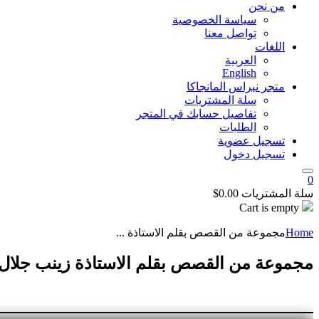
من نحن
سياسة الخصوصية
تواصل معنا
اللغات
العربية
English
متجر نبراس المانجاكا
سلة المشتريات
تفاصيل حسابك في المتجر
الطلبات
تسجيل عضوية
تسجيل دخول
0
سلة المشتريات
0.00
$
Cart is empty
Home
مجموعة من القصص بقلم الاستاذة ...
مجموعة من القصص بقلم الاستاذة زينب جلال