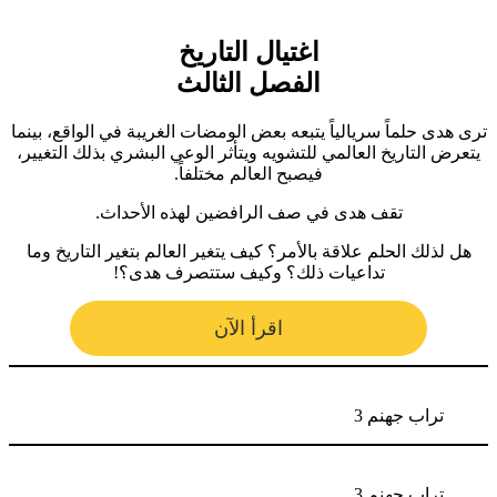
اغتيال التاريخ
الفصل الثالث
ترى هدى حلماً سريالياً يتبعه بعض الومضات الغريبة في الواقع، بينما
يتعرض التاريخ العالمي للتشويه ويتأثر الوعي البشري بذلك التغيير،
فيصبح العالم مختلفاً.
تقف هدى في صف الرافضين لهذه الأحداث.
هل لذلك الحلم علاقة بالأمر؟ كيف يتغير العالم بتغير التاريخ وما
تداعيات ذلك؟ وكيف ستتصرف هدى؟!
اقرأ الآن
تراب جهنم 3
تراب جهنم 3