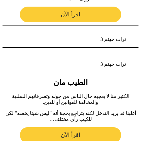
اقرأ الآن
تراب جهنم 3
تراب جهنم 3
الطيب مان
الكثير منا لا يعجبه حال الناس من حوله وتصرفاتهم السلبية
والمخالفة للقوانين أو للدين.
أغلبنا قد يريد التدخل لكنه يتراجع بحجة أنه “ليس شيئا يخصه” لكن
للكيب رأي مختلف…
اقرأ الآن