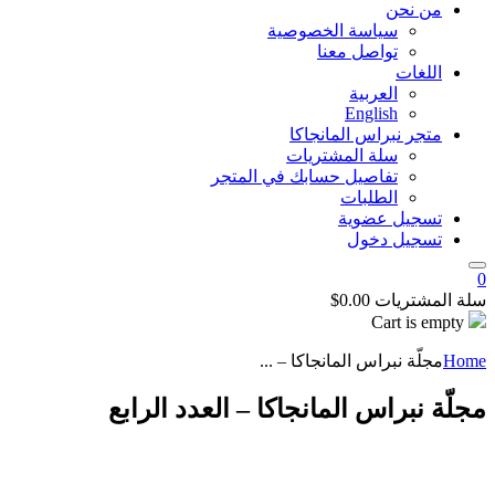
من نحن
سياسة الخصوصية
تواصل معنا
اللغات
العربية
English
متجر نبراس المانجاكا
سلة المشتريات
تفاصيل حسابك في المتجر
الطلبات
تسجيل عضوية
تسجيل دخول
0
سلة المشتريات
0.00
$
Cart is empty
Home
مجلّة نبراس المانجاكا – ...
مجلّة نبراس المانجاكا – العدد الرابع