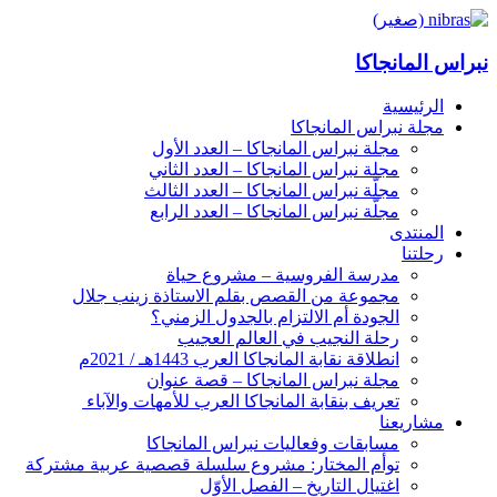
نبراس المانجاكا
الرئيسية
مجلة نبراس المانجاكا
مجلة نبراس المانجاكا – العدد الأول
مجلة نبراس المانجاكا – العدد الثاني
مجلّة نبراس المانجاكا – العدد الثالث
مجلّة نبراس المانجاكا – العدد الرابع
المنتدى
رحلتنا
مدرسة الفروسية – مشروع حياة
مجموعة من القصص بقلم الاستاذة زينب جلال
الجودة أم الالتزام بالجدول الزمني؟
رحلة النجيب في العالم العجيب
انطلاقة نقابة المانجاكا العرب 1443هـ / 2021م
مجلة نبراس المانجاكا – قصة عنوان
تعريف بنقابة المانجاكا العرب للأمهات والآباء
مشاريعنا
مسابقات وفعاليات نبراس المانجاكا
توأم المختار: مشروع سلسلة قصصية عربية مشتركة
اغتيال التاريخ – الفصل الأوّل