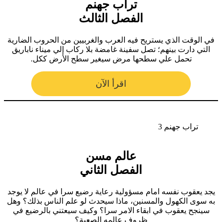
تراب جهنم
الفصل الثالث
في الوقت الذي يستريح فيه العرب والغربيين من الحروب الضارية
التي دارت بينهم؛ تصل سفينة غامضة بلا ركاب إلي ميناء ناباريق
تحمل علي سطحها مرض سيغير سطح الأرض ككل.
اقرأ الآن
تراب جهنم 3
عالم مسن
الفصل الثاني
يجد يعقوب نفسه امام مسؤولية رعاية رضيع سرا في عالم لا يوجد
به سوى الكهول والمسنين، ماذا سيحدث لو علم الناس بذلك؟ وهل
سينجح يعقوب في ابقاء الامر سرا؟ وكيف سيعتني بالرضيع في
ظروف عالمه الصعبة؟